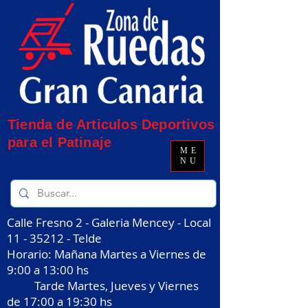
Tienda de Articulos Deportivos
para el Patinaje
ME
NU
Calle Fresno 2 - Galeria Mencey - Local
11 - 35212
- Telde
Horario: Mañana Martes a Viernes de
9:00 a 13:00 hs
Tarde Martes, Jueves y Viernes
de 17:00 a 19:30 hs