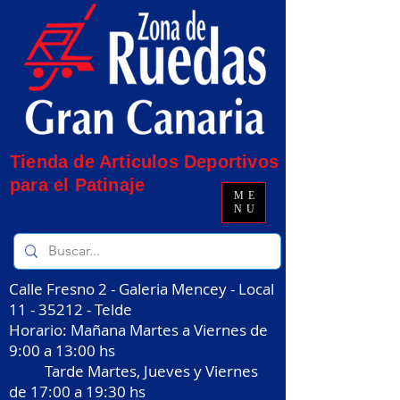
Tienda de Articulos Deportivos
para el Patinaje
ME
NU
Calle Fresno 2 - Galeria Mencey - Local
11 - 35212
- Telde
Horario: Mañana Martes a Viernes de
9:00 a 13:00 hs
Tarde Martes, Jueves y Viernes
de 17:00 a 19:30 hs