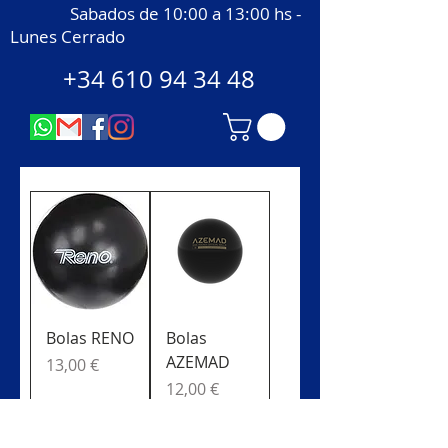
Sabados de 10:00 a 13:00 hs -
Lunes Cerrado
+34 610 94 34 48
Bolas RENO
Bolas
AZEMAD
Precio
13,00 €
Precio
12,00 €