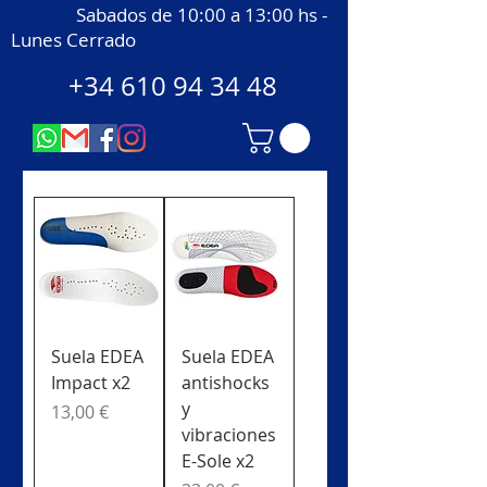
Sabados de 10:00 a 13:00 hs -
Lunes Cerrado
+34 610 94 34 48
Suela EDEA
Suela EDEA
Impact x2
antishocks
y
Precio
13,00 €
vibraciones
E-Sole x2