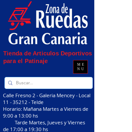
Tienda de Articulos Deportivos
para el Patinaje
ME
NU
Calle Fresno 2 - Galeria Mencey - Local
11 - 35212
- Telde
Horario: Mañana Martes a Viernes de
9:00 a 13:00 hs
Tarde Martes, Jueves y Viernes
de 17:00 a 19:30 hs