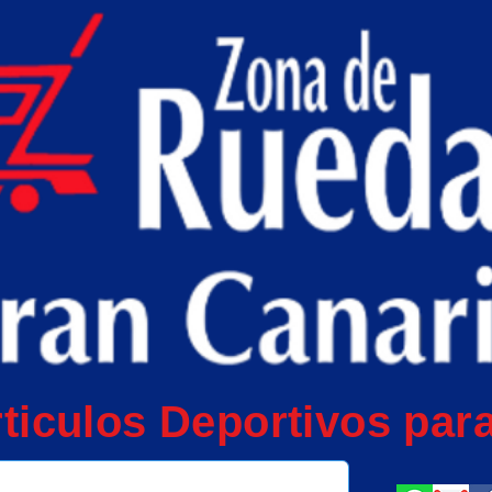
ticulos Deportivos para