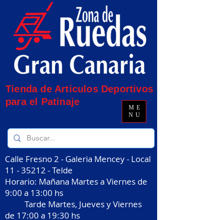
Tienda de Articulos Deportivos
para el Patinaje
ME
NU
Calle Fresno 2 - Galeria Mencey - Local
11 - 35212
- Telde
Horario: Mañana Martes a Viernes de
9:00 a 13:00 hs
Tarde Martes, Jueves y Viernes
de 17:00 a 19:30 hs