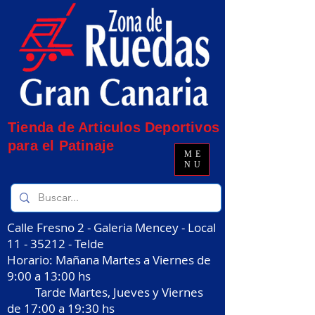
Tienda de Articulos Deportivos
para el Patinaje
ME
NU
Calle Fresno 2 - Galeria Mencey - Local
11 - 35212
- Telde
Horario: Mañana Martes a Viernes de
9:00 a 13:00 hs
Tarde Martes, Jueves y Viernes
de 17:00 a 19:30 hs