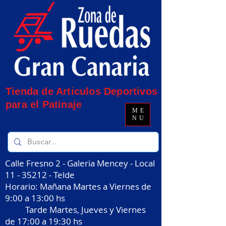
Tienda de Articulos Deportivos
para el Patinaje
ME
NU
Calle Fresno 2 - Galeria Mencey - Local
11 - 35212
- Telde
Horario: Mañana Martes a Viernes de
9:00 a 13:00 hs
Tarde Martes, Jueves y Viernes
de 17:00 a 19:30 hs