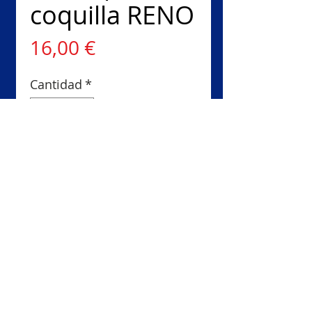
coquilla RENO
Precio
16,00 €
Cantidad
*
Agregar al carrito
Realizar compra
PRODUCTO SUJETO A
DISPONIBILIDAD