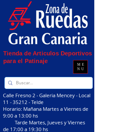
Tienda de Articulos Deportivos
para el Patinaje
ME
NU
Calle Fresno 2 - Galeria Mencey - Local
11 - 35212
- Telde
Horario: Mañana Martes a Viernes de
9:00 a 13:00 hs
Tarde Martes, Jueves y Viernes
de 17:00 a 19:30 hs