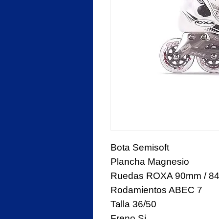
Bota Semisoft
Plancha Magnesio
Ruedas ROXA 90mm / 8
Rodamientos ABEC 7
Talla 36/50
Freno Si