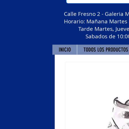
Calle Fresno 2 - Galeria 
Horario: Mañana Martes a
Tarde Martes, Jueves y
Sabados de 10:00 a 1
INICIO
TODOS LOS PRODUCTOS