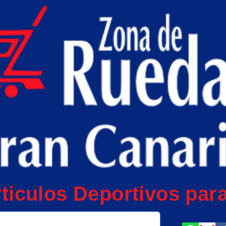
ticulos Deportivos para