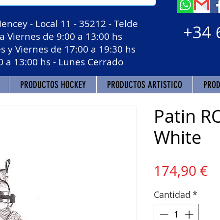
Mencey - Local 11 - 35212 - Telde
+34 
 Viernes de 9:00 a 13:00 hs
 Viernes de 17:00 a 19:30 hs
3:00 hs - Lunes Cerrado
PRODUCTOS HOCKEY
PRODUCTOS ARTISTICO
PROD
Patin RO
White
P
174,90 €
Cantidad
*