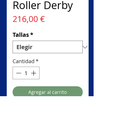
Roller Derby
Precio
216,00 €
Tallas
*
Cantidad
*
Agregar al carrito
Realizar compra
Bota: Phantom