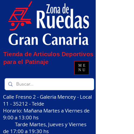
Tienda de Articulos Deportivos
para el Patinaje
ME
NU
Calle Fresno 2 - Galeria Mencey - Local
11 - 35212
- Telde
Horario: Mañana Martes a Viernes de
9:00 a 13:00 hs
Tarde Martes, Jueves y Viernes
de 17:00 a 19:30 hs