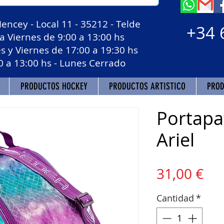
Mencey - Local 11 - 35212 - Telde
+34 
 Viernes de 9:00 a 13:00 hs
 Viernes de 17:00 a 19:30 hs
3:00 hs - Lunes Cerrado
PRODUCTOS HOCKEY
PRODUCTOS ARTISTICO
PROD
Portapa
Ariel
Pre
31,00 €
Cantidad
*