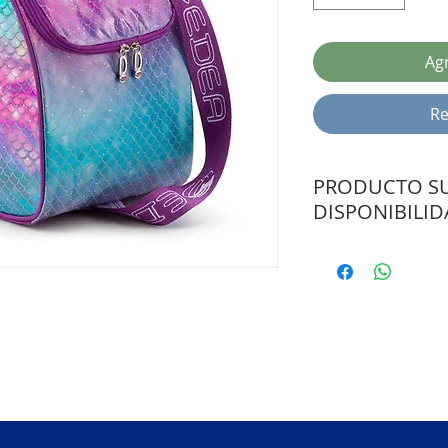
Agr
Re
PRODUCTO SU
DISPONIBILI
CONSULTAR PLAZO 