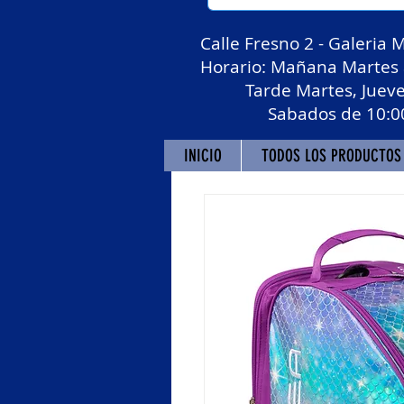
Calle Fresno 2 - Galeria 
Horario: Mañana Martes a
Tarde Martes, Jueves y
Sabados de 10:00 a 1
INICIO
TODOS LOS PRODUCTOS