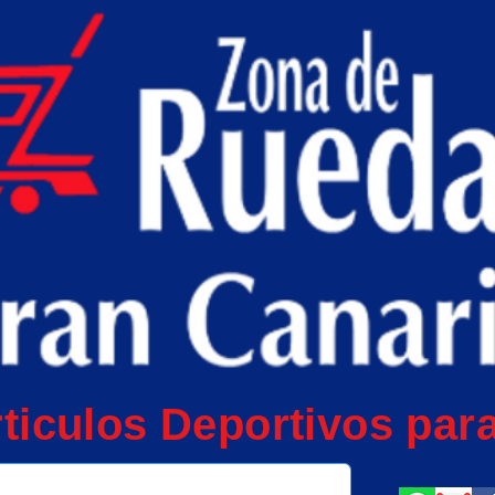
ticulos Deportivos para