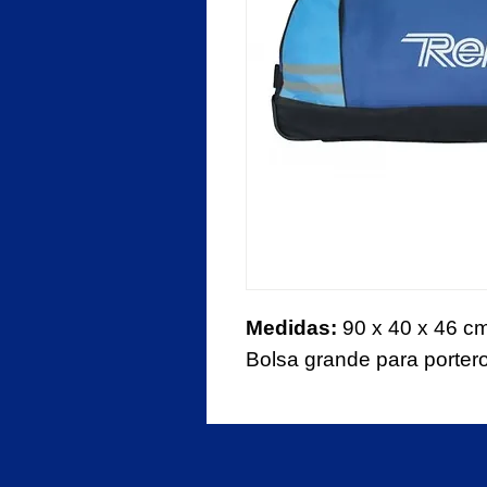
Medidas:
90 x 40 x 46 c
Bolsa grande para porter