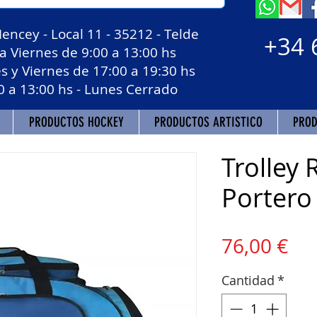
Mencey - Local 11 - 35212 - Telde
+34 
 Viernes de 9:00 a 13:00 hs
 Viernes de 17:00 a 19:30 hs
3:00 hs - Lunes Cerrado
PRODUCTOS HOCKEY
PRODUCTOS ARTISTICO
PROD
Trolley
Portero
Pre
76,00 €
Cantidad
*