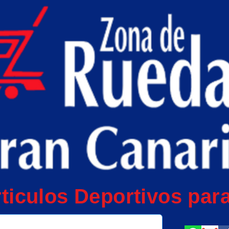
ticulos Deportivos para