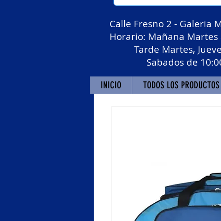
Calle Fresno 2 - Galeria 
Horario: Mañana Martes a
Tarde Martes, Jueves y
Sabados de 10:00 a 1
INICIO
TODOS LOS PRODUCTOS